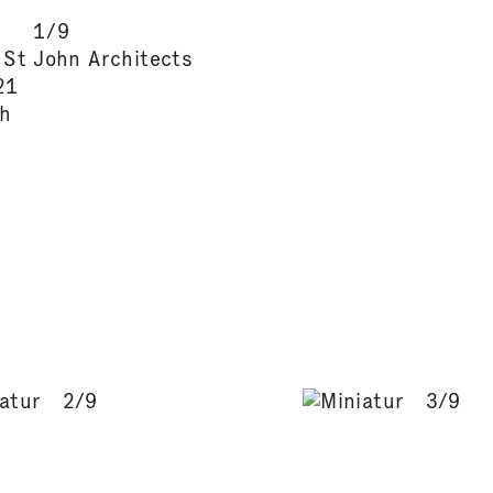
1/9
 St John Architects
21
ch