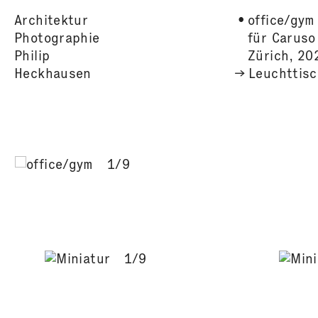
Architektur
office/gym
Photographie
für Caruso
Philip
Zürich, 20
Heckhausen
Leuchttis