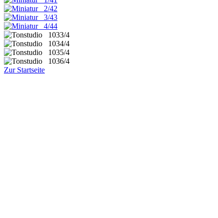
2
3
4
Zur Startseite